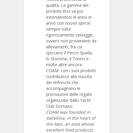
qualità. La gamma dei
prodotti ittici va poi
estendendosi di anno in
anno con nuove specie
sempre tutte
rigorosamente selvagge,
ovvero non provenienti da
allevamenti, fra cui
spiccano il Pesce Spada,
lo Storione, il Tonno e
molte altre ancora.
COAM con i suoi prodotti
contribuisce alla riuscita
dei rinfreschi che
accompagnano le
premiazioni delle regate
organizzate dallo Yacht
Club Domaso.
COAM was founded in
Valtellina, in the heart of
the Alps, an area whose
excellent food products