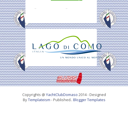
..
..
Copyrights @
YachtClubDomaso
2014 - Designed
By
Templateism
- Published..
Blogger Templates