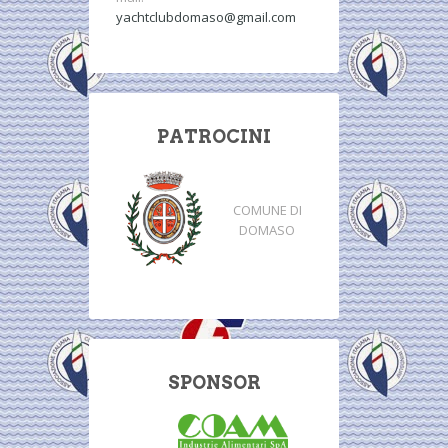
yachtclubdomaso@gmail.com
PATROCINI
COMUNE DI
DOMASO
SPONSOR