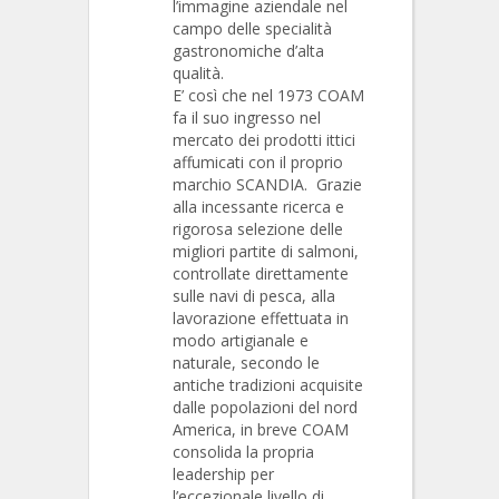
l’immagine aziendale nel
campo delle specialità
gastronomiche d’alta
qualità.
E’ così che nel 1973 COAM
fa il suo ingresso nel
mercato dei prodotti ittici
affumicati con il proprio
marchio SCANDIA. Grazie
alla incessante ricerca e
rigorosa selezione delle
migliori partite di salmoni,
controllate direttamente
sulle navi di pesca, alla
lavorazione effettuata in
modo artigianale e
naturale, secondo le
antiche tradizioni acquisite
dalle popolazioni del nord
America, in breve COAM
consolida la propria
leadership per
l’eccezionale livello di