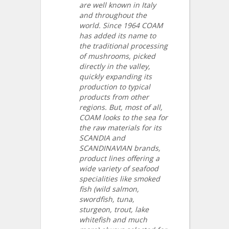
are well known in Italy
and throughout the
world. Since 1964 COAM
has added its name to
the traditional processing
of mushrooms, picked
directly in the valley,
quickly expanding its
production to typical
products from other
regions. But, most of all,
COAM looks to the sea for
the raw materials for its
SCANDIA and
SCANDINAVIAN brands,
product lines offering a
wide variety of seafood
specialities like smoked
fish (wild salmon,
swordfish, tuna,
sturgeon, trout, lake
whitefish and much