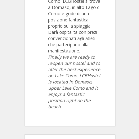
Como. LCBHostel si trova
a Domaso, in alto Lago di
Como e gode di una
posizione fantastica
proprio sulla spiaggia.
Darà ospitalità con prezi
convenzionati agli atleti
che partecipano alla
manifestazione.
Finally we are ready to
reopen our hostel and to
offer the best experience
on Lake Como. LCBHostel
is located in Domaso,
upper Lake Como and it
enjoys a fantastic
position right on the
beach.